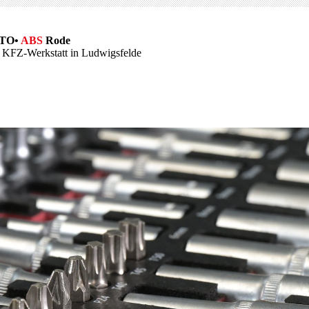
TO•
ABS
Rode
e KFZ-Werkstatt in Ludwigsfelde