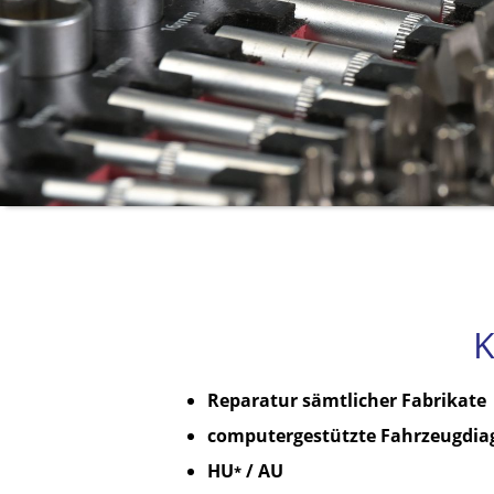
K
Reparatur sämtlicher Fabrikate
computergestützte Fahrzeugdia
HU
/ AU
*