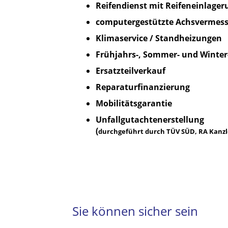
Reifendienst mit Reifeneinlager
computergestützte Achsvermes
Klimaservice / Standheizungen
Frühjahrs-, Sommer- und Winter
Ersatzteilverkauf
Reparaturfinanzierung
Mobilitätsgarantie
Unfallgutachtenerstellung
(
durchgeführt durch TÜV SÜD, RA Kanzle
Sie können sicher sein