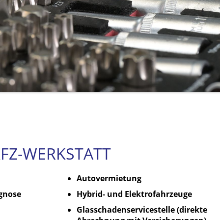
FZ-WERKSTATT
Autovermietung
gnose
Hybrid- und Elektrofahrzeuge
Glasschadenservicestelle (direkte