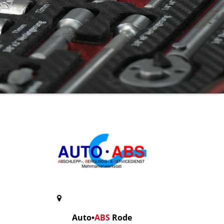
Auto
•
ABS
Rode