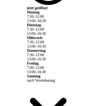
jetzt geöffnet
Montag
7
:
30
–
12
:
00
13
:
00
–
16
:
30
Dienstag
7
:
30
–
12
:
00
13
:
00
–
16
:
30
Mittwoch
7
:
30
–
12
:
00
13
:
00
–
16
:
30
Donnerstag
7
:
30
–
12
:
00
13
:
00
–
16
:
30
Freitag
7
:
30
–
12
:
00
13
:
00
–
16
:
30
Samstag
nach Vereinbarung