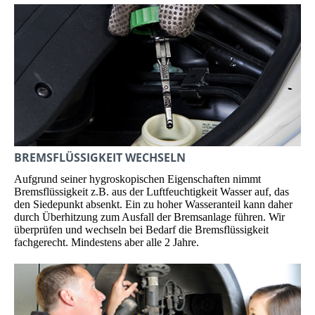
BREMSFLÜSSIGKEIT WECHSELN
Aufgrund seiner hygroskopischen Ei­gen­schaften nimmt
Bremsflüssigkeit z.B. aus der Luftfeuchtigkeit Wasser auf, das
den Siedepunkt absenkt. Ein zu hoher Was­ser­anteil kann daher
durch Überhitzung zum Ausfall der Bremsanlage führen. Wir
überprüfen und wechseln bei Bedarf die Bremsflüssigkeit
fachgerecht. Mindestens aber alle 2 Jahre.