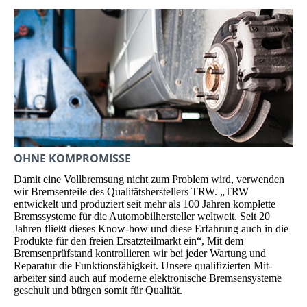
OHNE KOMPROMISSE
Damit eine Vollbremsung nicht zum Problem wird, verwenden
wir Bremsen­teile des Qualitätsherstellers TRW. „TRW
entwickelt und produziert seit mehr als 100 Jahren komplette
Bremssysteme für die Automobilhersteller weltweit. Seit 20
Jahren fließt dieses Know-how und diese Erfahrung auch in die
Produkte für den freien Ersatzteilmarkt ein“, Mit dem
Bremsenprüfstand kontrollieren wir bei jeder War­tung und
Reparatur die Funk­tions­fähigkeit. Unsere qualifizierten Mit­
arbeiter sind auch auf moderne elek­tronische Bremsensysteme
geschult und bürgen somit für Qualität.