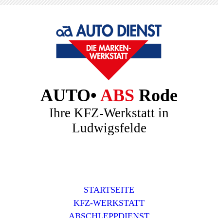
AUTO•
ABS
Rode
Ihre KFZ-Werkstatt in
Ludwigsfelde
STARTSEITE
KFZ-WERKSTATT
ABSCHLEPPDIENST